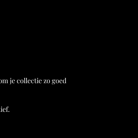
om je collectie zo goed
ief.