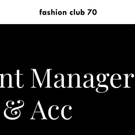
nt Manager
 & Acc