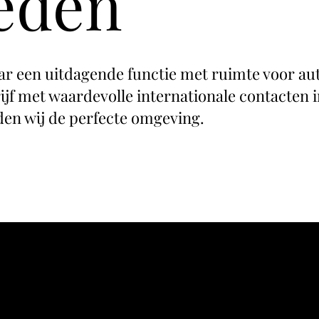
ieden
aar een uitdagende functie met ruimte voor a
ijf met waardevolle internationale contacten i
en wij de perfecte omgeving.