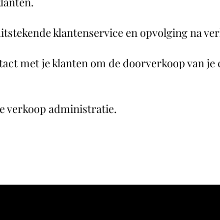
lanten.
uitstekende klantenservice en opvolging na ve
tact met je klanten om de doorverkoop van je c
e verkoop administratie.