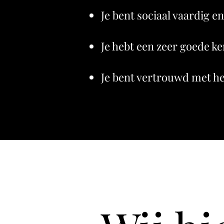
Je bent sociaal vaardig e
Je hebt een zeer goede ke
Je bent vertrouwd met he