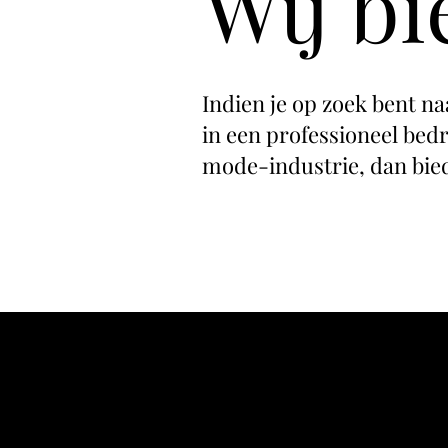
Wij b
Indien je op zoek bent n
in een professioneel bedr
mode-industrie, dan bied