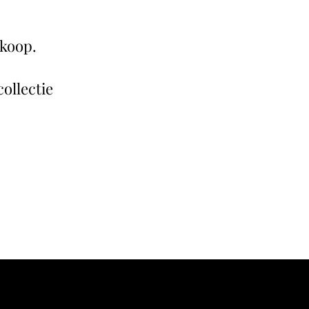
rkoop.
ollectie