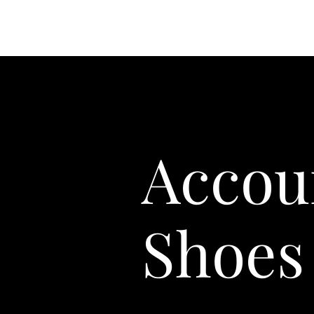
Accou
Shoes