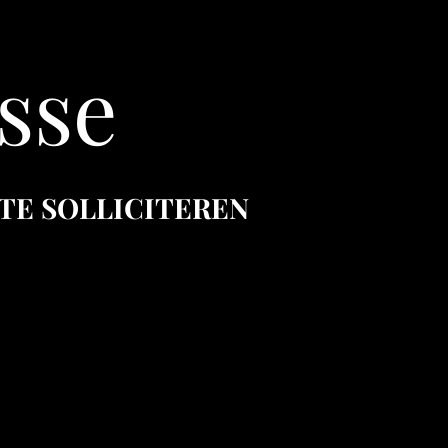
sse
 TE SOLLICITEREN