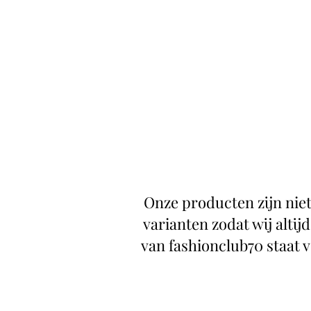
Onze producten zijn niet
varianten zodat wij alti
van fashionclub70 staat v