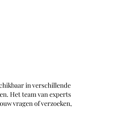
chikbaar in verschillende
sen. Het team van experts
 jouw vragen of verzoeken,