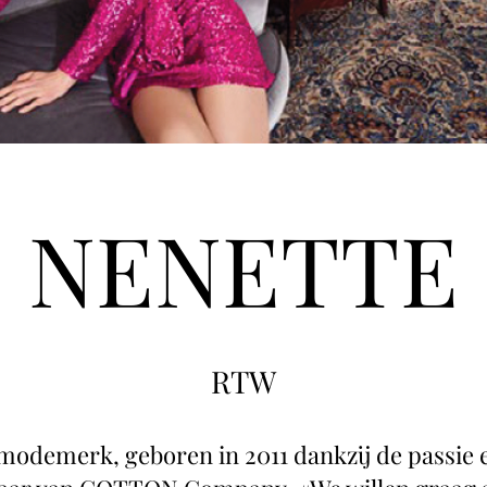
NENETTE
RTW
emerk, geboren in 2011 dankzij de passie en